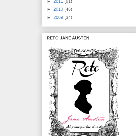
►
2011
(91)
►
2010
(46)
►
2009
(34)
RETO JANE AUSTEN