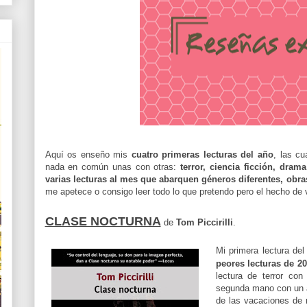
Aquí os enseño mis
cuatro primeras lecturas del año
, las cu
nada en común unas con otras:
terror, ciencia ficción, dram
varias lecturas al mes que abarquen géneros diferentes, obra
me apetece o consigo leer todo lo que pretendo pero el hecho de v
CLASE NOCTURNA
de
Tom Piccirilli
.
Mi primera lectura de
peores lecturas de 2
lectura de terror con
segunda mano con un a
de las vacaciones de 