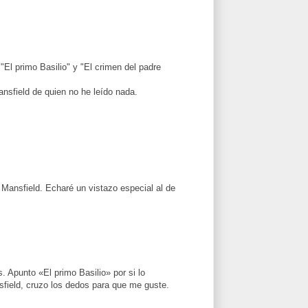
"El primo Basilio" y "El crimen del padre
nsfield de quien no he leído nada.
 Mansfield. Echaré un vistazo especial al de
 Apunto «El primo Basilio» por si lo
field, cruzo los dedos para que me guste.