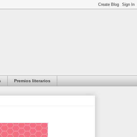
s
Premios literarios