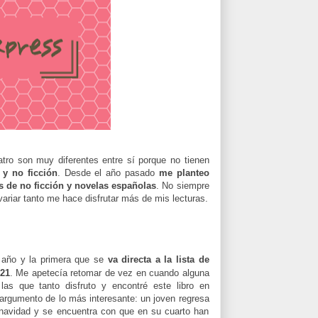
atro son muy diferentes entre sí porque no tienen
a y no ficción
. Desde el año pasado
me planteo
s de no ficción y novelas españolas
. No siempre
ariar tanto me hace disfrutar más de mis lecturas.
l año y la primera que se
va directa a la lista de
021
. Me apetecía retomar de vez en cuando alguna
 las que tanto disfruto y encontré este libro en
rgumento de lo más interesante: un joven regresa
navidad y se encuentra con que en su cuarto han